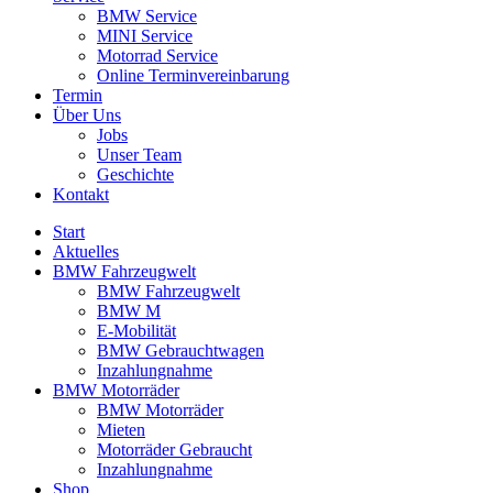
BMW Service
MINI Service
Motorrad Service
Online Terminvereinbarung
Termin
Über Uns
Jobs
Unser Team
Geschichte
Kontakt
Start
Aktuelles
BMW Fahrzeugwelt
BMW Fahrzeugwelt
BMW M
E-Mobilität
BMW Gebrauchtwagen
Inzahlungnahme
BMW Motorräder
BMW Motorräder
Mieten
Motorräder Gebraucht
Inzahlungnahme
Shop