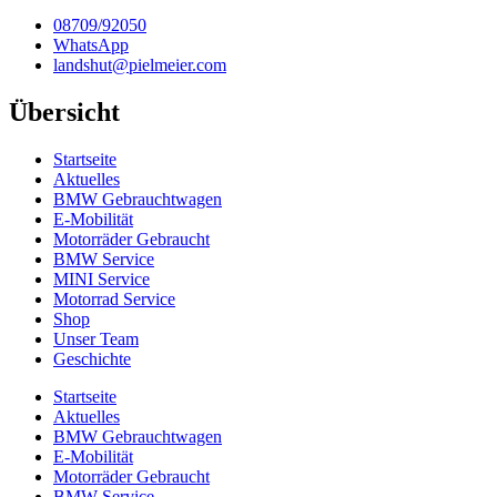
08709/92050
WhatsApp
landshut@pielmeier.com
Übersicht
Startseite
Aktuelles
BMW Gebrauchtwagen
E-Mobilität
Motorräder Gebraucht
BMW Service
MINI Service
Motorrad Service
Shop
Unser Team
Geschichte
Startseite
Aktuelles
BMW Gebrauchtwagen
E-Mobilität
Motorräder Gebraucht
BMW Service