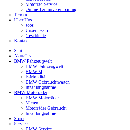
Motorrad Service
Online Terminvereinbarung
Termin
Über Uns
Jobs
Unser Team
Geschichte
Kontakt
Start
Aktuelles
BMW Fahrzeugwelt
BMW Fahrzeugwelt
BMW M
E-Mobilität
BMW Gebrauchtwagen
Inzahlungnahme
BMW Motorräder
BMW Motorräder
Mieten
Motorräder Gebraucht
Inzahlungnahme
Shop
Service
BMW Service