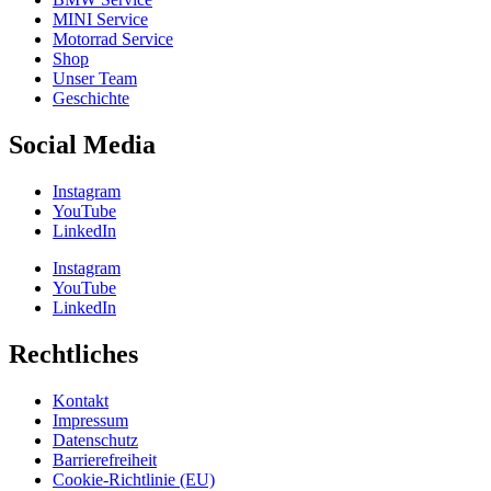
MINI Service
Motorrad Service
Shop
Unser Team
Geschichte
Social Media
Instagram
YouTube
LinkedIn
Instagram
YouTube
LinkedIn
Rechtliches
Kontakt
Impressum
Datenschutz
Barrierefreiheit
Cookie-Richtlinie (EU)