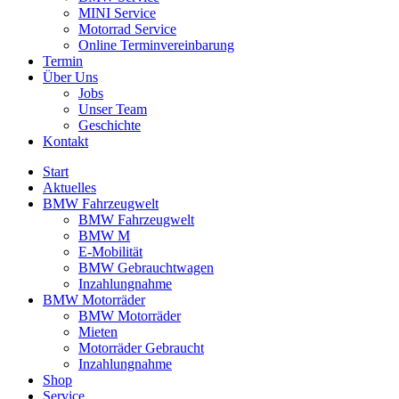
MINI Service
Motorrad Service
Online Terminvereinbarung
Termin
Über Uns
Jobs
Unser Team
Geschichte
Kontakt
Start
Aktuelles
BMW Fahrzeugwelt
BMW Fahrzeugwelt
BMW M
E-Mobilität
BMW Gebrauchtwagen
Inzahlungnahme
BMW Motorräder
BMW Motorräder
Mieten
Motorräder Gebraucht
Inzahlungnahme
Shop
Service