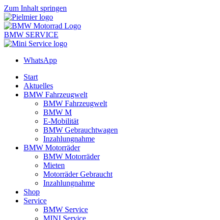
Zum Inhalt springen
BMW SERVICE
WhatsApp
Start
Aktuelles
BMW Fahrzeugwelt
BMW Fahrzeugwelt
BMW M
E-Mobilität
BMW Gebrauchtwagen
Inzahlungnahme
BMW Motorräder
BMW Motorräder
Mieten
Motorräder Gebraucht
Inzahlungnahme
Shop
Service
BMW Service
MINI Service