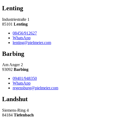
Lenting
Industriestraße 1
85101
Lenting
08456/912627
WhatsApp
lenting@pielmeier.com
Barbing
Am Anger 2
93092
Barbing
09401/948350
WhatsApp
regensburg@pielmeier.com
Landshut
Siemens-Ring 4
84184
Tiefenbach