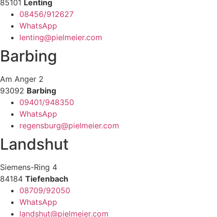
85101
Lenting
08456/912627
WhatsApp
lenting@pielmeier.com
Barbing
Am Anger 2
93092
Barbing
09401/948350
WhatsApp
regensburg@pielmeier.com
Landshut
Siemens-Ring 4
84184
Tiefenbach
08709/92050
WhatsApp
landshut@pielmeier.com