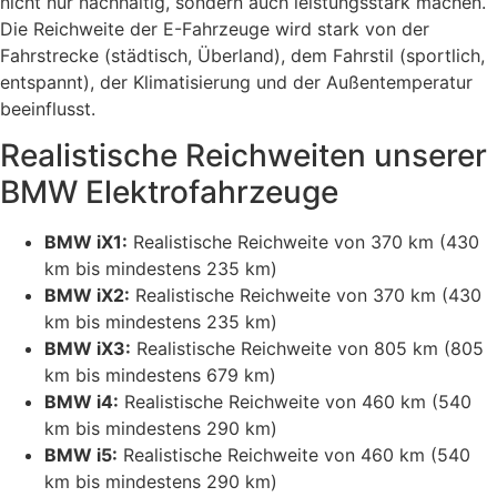
nicht nur nachhaltig, sondern auch leistungsstark machen.
Die Reichweite der E-Fahrzeuge wird stark von der
Fahrstrecke (städtisch, Überland), dem Fahrstil (sportlich,
entspannt), der Klimatisierung und der Außentemperatur
beeinflusst.
Realistische Reichweiten unserer
BMW Elektrofahrzeuge
BMW iX1
:
Realistische Reichweite von 370 km (430
km bis mindestens 235 km)
BMW iX2:
Realistische Reichweite von 370 km (430
km bis mindestens 235 km)
BMW iX3:
Realistische Reichweite von 805 km (805
km bis mindestens 679 km)
BMW i4:
Realistische Reichweite von 460 km (540
km bis mindestens 290 km)
BMW i5:
Realistische Reichweite von 460 km (540
km bis mindestens 290 km)