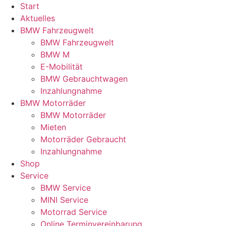
Start
Aktuelles
BMW Fahrzeugwelt
BMW Fahrzeugwelt
BMW M
E-Mobilität
BMW Gebrauchtwagen
Inzahlungnahme
BMW Motorräder
BMW Motorräder
Mieten
Motorräder Gebraucht
Inzahlungnahme
Shop
Service
BMW Service
MINI Service
Motorrad Service
Online Terminvereinbarung