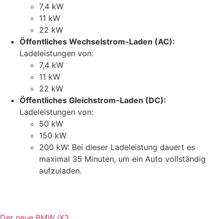
7,4 kW
11 kW
22 kW
Öffentliches Wechselstrom-Laden (AC):
Ladeleistungen von:
7,4 kW
11 kW
22 kW
Öffentliches Gleichstrom-Laden (DC):
Ladeleistungen von:
50 kW
150 kW
200 kW: Bei dieser Ladeleistung dauert es
maximal 35 Minuten, um ein Auto vollständig
aufzuladen.
Der neue BMW iX3.