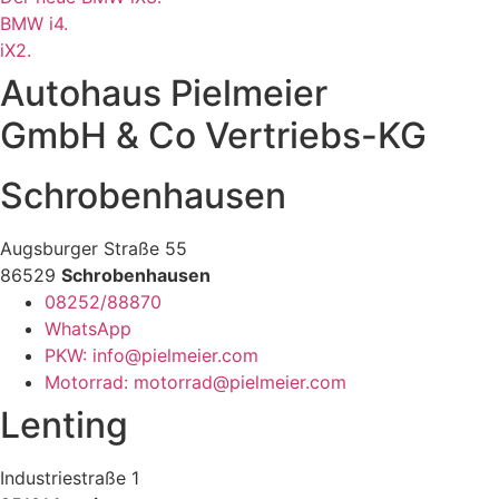
BMW i4.
iX2.
Autohaus Pielmeier
GmbH & Co Vertriebs-KG
Schrobenhausen
Augsburger Straße 55
86529
Schrobenhausen
08252/88870
WhatsApp
PKW: info@pielmeier.com
Motorrad: motorrad@pielmeier.com
Lenting
Industriestraße 1