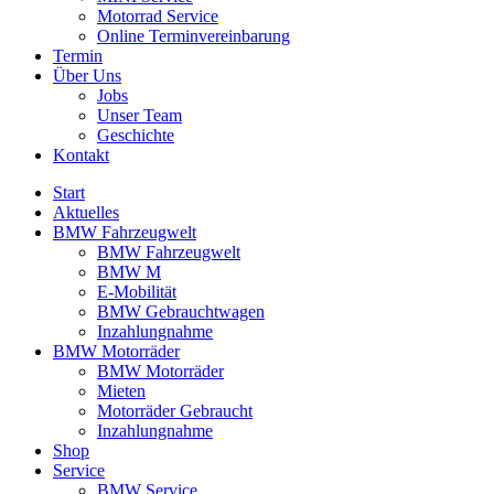
Motorrad Service
Online Terminvereinbarung
Termin
Über Uns
Jobs
Unser Team
Geschichte
Kontakt
Start
Aktuelles
BMW Fahrzeugwelt
BMW Fahrzeugwelt
BMW M
E-Mobilität
BMW Gebrauchtwagen
Inzahlungnahme
BMW Motorräder
BMW Motorräder
Mieten
Motorräder Gebraucht
Inzahlungnahme
Shop
Service
BMW Service