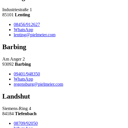
Industriestraße 1
85101
Lenting
08456/912627
WhatsApp
lenting@pielmeier.com
Barbing
Am Anger 2
93092
Barbing
09401/948350
WhatsApp
regensburg@pielmeier.com
Landshut
Siemens-Ring 4
84184
Tiefenbach
08709/92050