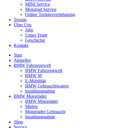
MINI Service
Motorrad Service
Online Terminvereinbarung
Termin
Über Uns
Jobs
Unser Team
Geschichte
Kontakt
Start
Aktuelles
BMW Fahrzeugwelt
BMW Fahrzeugwelt
BMW M
E-Mobilität
BMW Gebrauchtwagen
Inzahlungnahme
BMW Motorräder
BMW Motorräder
Mieten
Motorräder Gebraucht
Inzahlungnahme
Shop
Service