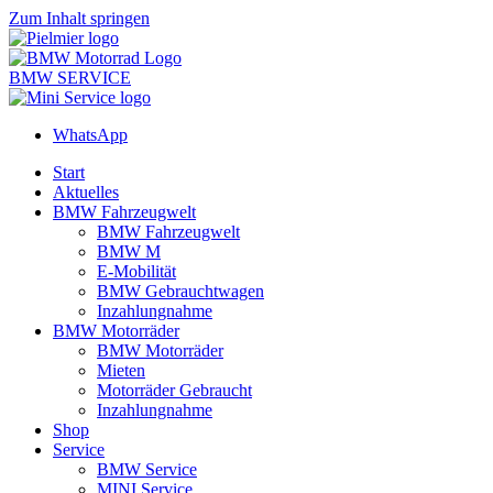
Zum Inhalt springen
BMW SERVICE
WhatsApp
Start
Aktuelles
BMW Fahrzeugwelt
BMW Fahrzeugwelt
BMW M
E-Mobilität
BMW Gebrauchtwagen
Inzahlungnahme
BMW Motorräder
BMW Motorräder
Mieten
Motorräder Gebraucht
Inzahlungnahme
Shop
Service
BMW Service
MINI Service