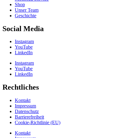
Shop
Unser Team
Geschichte
Social Media
Instagram
YouTube
LinkedIn
Instagram
YouTube
LinkedIn
Rechtliches
Kontakt
Impressum
Datenschutz
Barrierefreiheit
Cookie-Richtlinie (EU)
Kontakt