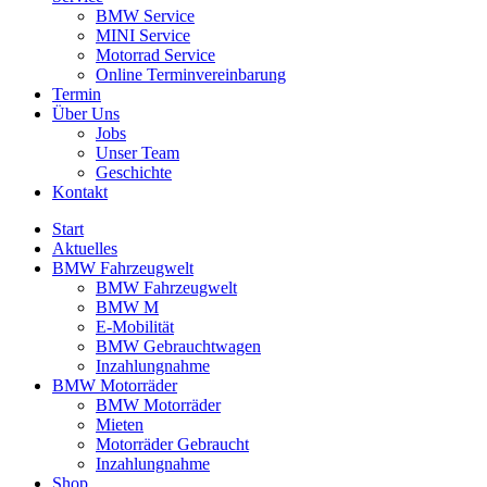
BMW Service
MINI Service
Motorrad Service
Online Terminvereinbarung
Termin
Über Uns
Jobs
Unser Team
Geschichte
Kontakt
Start
Aktuelles
BMW Fahrzeugwelt
BMW Fahrzeugwelt
BMW M
E-Mobilität
BMW Gebrauchtwagen
Inzahlungnahme
BMW Motorräder
BMW Motorräder
Mieten
Motorräder Gebraucht
Inzahlungnahme
Shop