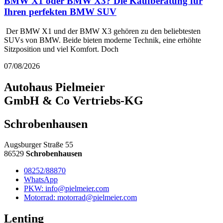
BMW X1 oder BMW X3? Die Kaufberatung für
Ihren perfekten BMW SUV
Der BMW X1 und der BMW X3 gehören zu den beliebtesten
SUVs von BMW. Beide bieten moderne Technik, eine erhöhte
Sitzposition und viel Komfort. Doch
07/08/2026
Autohaus Pielmeier
GmbH & Co Vertriebs-KG
Schrobenhausen
Augsburger Straße 55
86529
Schrobenhausen
08252/88870
WhatsApp
PKW: info@pielmeier.com
Motorrad: motorrad@pielmeier.com
Lenting