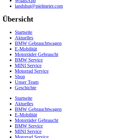
WhatsApp
landshut@pielmeier.com
Übersicht
Startseite
Aktuelles
BMW Gebrauchtwagen
E-Mobilität
Motorräder Gebraucht
BMW Service
MINI Service
Motorrad Service
Shop
Unser Team
Geschichte
Startseite
Aktuelles
BMW Gebrauchtwagen
E-Mobilität
Motorräder Gebraucht
BMW Service
MINI Service
Motorrad Service